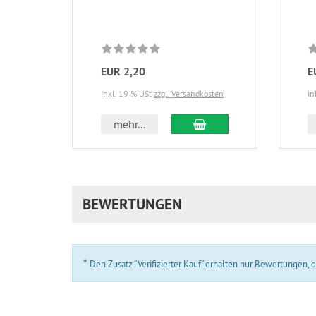
EUR 2,20
E
inkl. 19 % USt
zzgl. Versandkosten
in
In den Warenkorb
mehr...
BEWERTUNGEN
*
Den Zusatz “Verifizierter Kauf” erhalten nur Bewertungen,