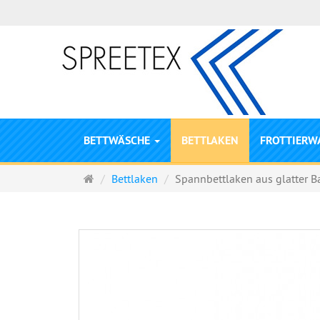
BETTWÄSCHE
BETTLAKEN
FROTTIERW
Startseite
Bettlaken
Spannbettlaken aus glatter 