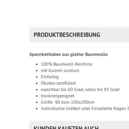
PRODUKTBESCHREIBUNG
Spannbettlaken aus glatter Baumwolle
100% Baumwoll-Renforce
mit Gummi rundum
Einfarbig
Ökotex-zertifiziert
waschbar bis 60 Grad, weiss bis 95 Grad
trocknergeeignet
Größe 90 bzw. 100x200cm
Individuelle Größen oder Einzelteile fragen 
KUNDEN KAUFTEN AUCH