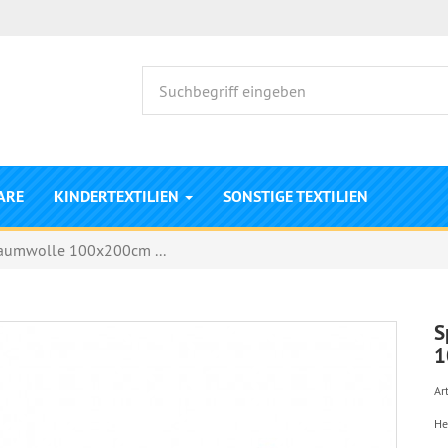
ARE
KINDERTEXTILIEN
SONSTIGE TEXTILIEN
Baumwolle 100x200cm ...
S
1
Art
He