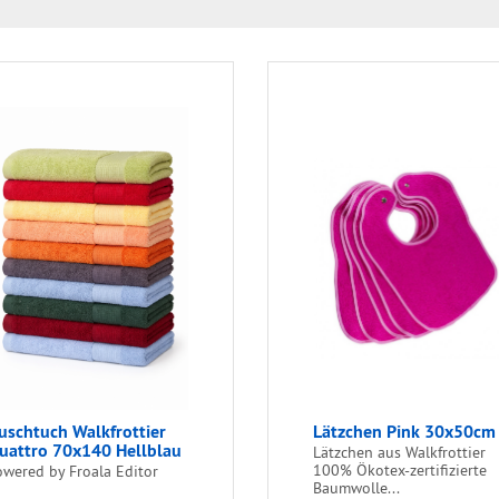
uschtuch Walkfrottier
Lätzchen Pink 30x50cm
uattro 70x140 Hellblau
Lätzchen aus Walkfrottier
100% Ökotex-zertifizierte
owered by Froala Editor
Baumwolle...