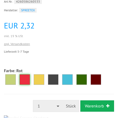
Art.Nr.:
4260586260533
Hersteller:
SPREETEX
EUR 2,32
inkl. 19 % USt
zzgl. Versandkosten
Lieferzeit 5-7 Tage
Farbe:
Rot
1
Stück
Warenkorb