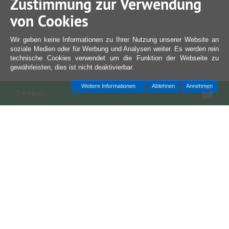
Zustimmung zur Verwendung
von Cookies
Wir geben keine Informationen zu Ihrer Nutzung unserer Website an
soziale Medien oder für Werbung und Analysen weiter. Es werden rein
technische Cookies verwendet um die Funktion der Webseite zu
gewährleisten, dies ist nicht deaktivierbar.
Weitere Informationen
Ablehnen
Annehmen
War
0 Artikel