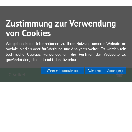
Zustimmung zur Verwendung
von Cookies
Wir geben keine Informationen zu Ihrer Nutzung unserer Website an
soziale Medien oder für Werbung und Analysen weiter. Es werden rein
technische Cookies verwendet um die Funktion der Webseite zu
gewährleisten, dies ist nicht deaktivierbar.
Weitere Informationen
Ablehnen
Annehmen
War
0 Artikel