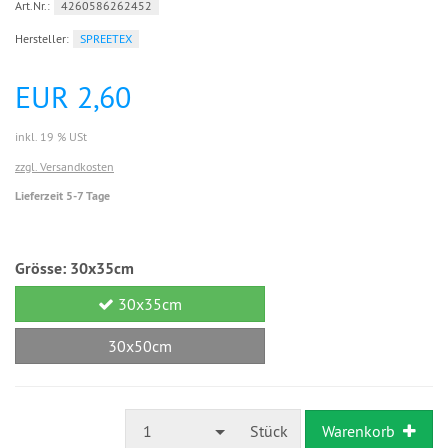
Art.Nr.:
4260586262452
Hersteller:
SPREETEX
EUR 2,60
inkl. 19 % USt
zzgl. Versandkosten
Lieferzeit 5-7 Tage
Grösse:
30x35cm
30x35cm
30x50cm
1
Stück
Warenkorb